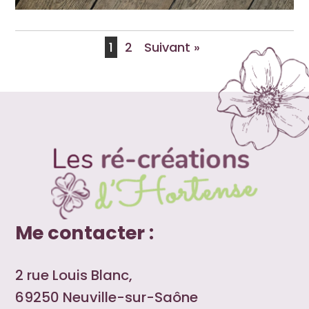
1
2
Suivant »
Me contacter :
2 rue Louis Blanc,
69250 Neuville-sur-Saône