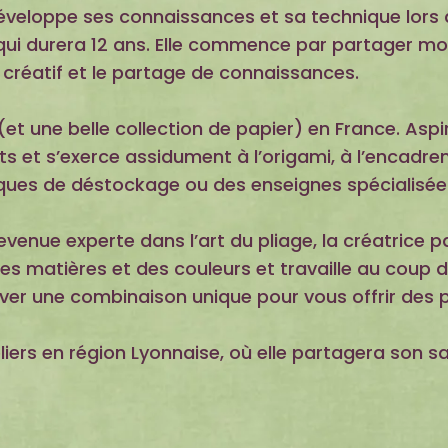
 développe ses connaissances et sa technique lor
e qui durera 12 ans. Elle commence par partager m
il créatif et le partage de connaissances.
 (et une belle collection de papier) en France. Aspi
ts et s’exerce assidument à l’origami, à l’encadrem
iques de déstockage ou des enseignes spécialisée
Devenue experte dans l’art du pliage, la créatrice 
des matières et des couleurs et travaille au coup
ouver une combinaison unique pour vous offrir des 
iers en région Lyonnaise, où elle partagera son sa