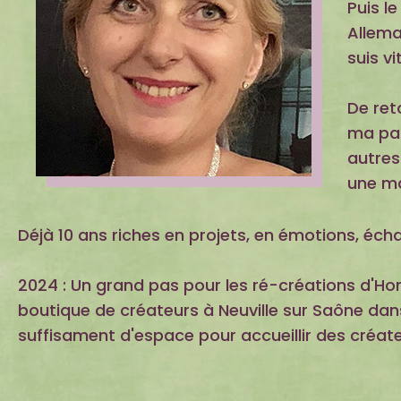
Puis l
Allema
suis v
De ret
ma pas
autres
une mat
Déjà 10 ans riches en projets, en émotions, é
2024 : Un grand pas pour les ré-créations d'Horte
boutique de créateurs à Neuville sur Saône dans
suffisament d'espace pour accueillir des créat