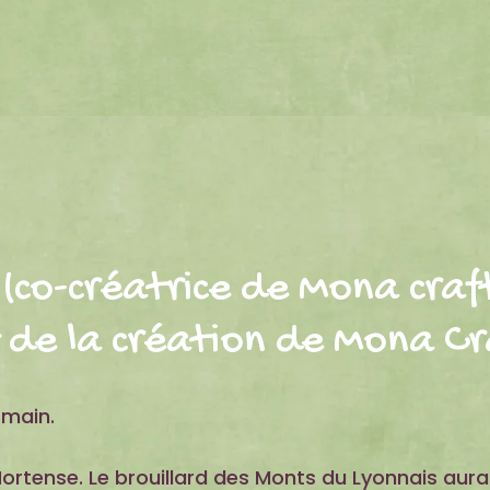
(co-créatrice de Mona craf
de la création de Mona Cr
 main.
Hortense. Le brouillard des Monts du Lyonnais aura