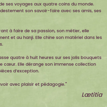
s de ses voyages aux quatre coins du monde.
odestement son savoir-faire avec ses amis, ses
rant à faire de sa passion, son métier, elle
ent et au hanji. Elle chine son matériel dans les
s.
passe quatre à huit heures sur ses jolis bouquets
 de cœur. Elle dérange son immense collection
pièces d’exception.
voir avec plaisir et pédagogie."
Lætitia