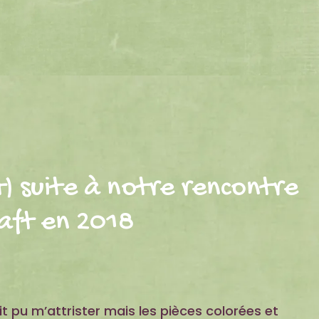
t) suite à notre rencontre
aft en 2018
it pu m’attrister mais les pièces colorées et