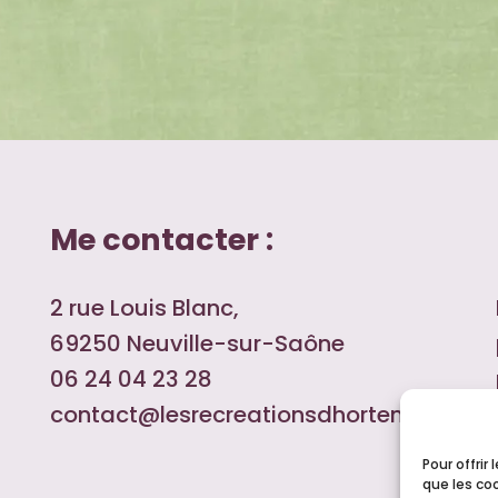
Me contacter :
2 rue Louis Blanc,
69250 Neuville-sur-Saône
06 24 04 23 28
contact@lesrecreationsdhortense.fr
Pour offrir
que les co