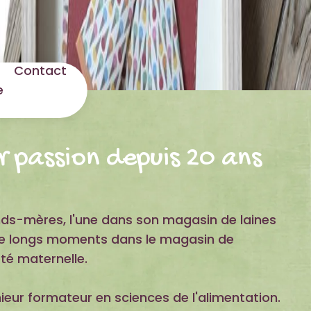
Contact
e
ar passion depuis 20 ans
nds-mères, l'une dans son magasin de laines
 de longs moments dans le magasin de
té maternelle.
ur formateur en sciences de l'alimentation.