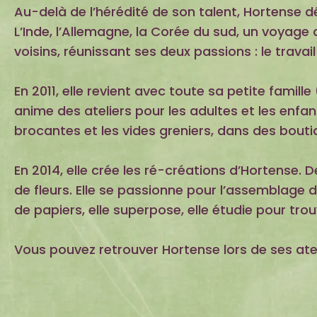
Au-delà de l’hérédité de son talent, Hortense
L’Inde, l’Allemagne, la Corée du sud, un voyag
voisins, réunissant ses deux passions : le trava
En 2011, elle revient avec toute sa petite famille
anime des ateliers pour les adultes et les enfan
brocantes et les vides greniers, dans des bout
En 2014, elle crée les ré-créations d’Hortense. 
de fleurs. Elle se passionne pour l’assemblage 
de papiers, elle superpose, elle étudie pour tr
Vous pouvez retrouver Hortense lors de ses atel