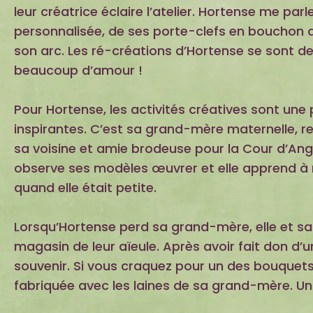
leur créatrice éclaire l’atelier. Hortense me pa
personnalisée, de ses porte-clefs en bouchon de
son arc. Les ré-créations d’Hortense se sont d
beaucoup d’amour !
Pour Hortense, les activités créatives sont une 
inspirantes. C’est sa grand-mère maternelle, r
sa voisine et amie brodeuse pour la Cour d’Angle
observe ses modèles œuvrer et elle apprend à
quand elle était petite.
Lorsqu’Hortense perd sa grand-mère, elle et sa 
magasin de leur aïeule. Après avoir fait don d’u
souvenir. Si vous craquez pour un des bouquets 
fabriquée avec les laines de sa grand-mère. Un p