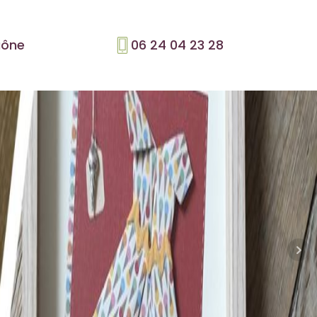
aône
06 24 04 23 28