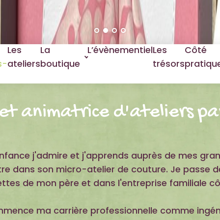
Les
La
L’évènementiel
Les
Côté
s-
ateliers
boutique
trésors
pratiqu
 et animatrice d'ateliers p
enfance j'admire et j'apprends auprès de mes gra
utre dans son micro-atelier de couture. Je passe
tes de mon père et dans l'entreprise familiale cô
mence ma carrière professionnelle comme ingénie