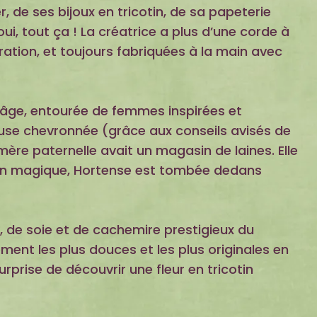
, de ses bijoux en tricotin, de sa papeterie
i, tout ça ! La créatrice a plus d’une corde à
ation, et toujours fabriquées à la main avec
ne âge, entourée de femmes inspirées et
euse chevronnée (grâce aux conseils avisés de
-mère paternelle avait un magasin de laines. Elle
ion magique, Hortense est tombée dedans
, de soie et de cachemire prestigieux du
ment les plus douces et les plus originales en
rprise de découvrir une fleur en tricotin