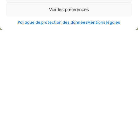
Voir les préférences
Politique de protection des données
Mentions légales
Le papier de mûrier pour le hanji